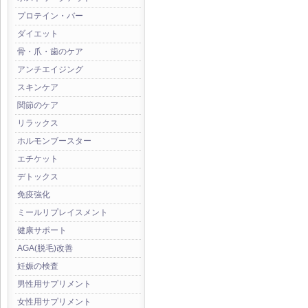
プロテイン・バー
ダイエット
骨・爪・歯のケア
アンチエイジング
スキンケア
関節のケア
リラックス
ホルモンブースター
エチケット
デトックス
免疫強化
ミールリプレイスメント
健康サポート
AGA(脱毛)改善
妊娠の検査
男性用サプリメント
女性用サプリメント