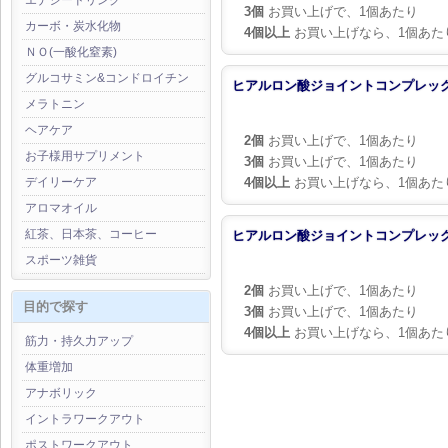
エナジードリンク
3個
お買い上げで、1個あたり
カーボ・炭水化物
4個以上
お買い上げなら、1個あた
ＮＯ(一酸化窒素)
グルコサミン&コンドロイチン
ヒアルロン酸ジョイントコンプレック
メラトニン
ヘアケア
2個
お買い上げで、1個あたり
お子様用サプリメント
3個
お買い上げで、1個あたり
デイリーケア
4個以上
お買い上げなら、1個あた
アロマオイル
紅茶、日本茶、コーヒー
ヒアルロン酸ジョイントコンプレックス
スポーツ雑貨
2個
お買い上げで、1個あたり
目的で探す
3個
お買い上げで、1個あたり
4個以上
お買い上げなら、1個あた
筋力・持久力アップ
体重増加
アナボリック
イントラワークアウト
ポストワークアウト