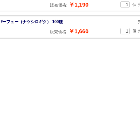
￥1,190
個 
販売価格:
バーフュー（ナツシロギク） 100錠
￥1,660
個 
販売価格: