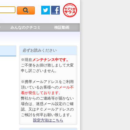
せ
みんなのクチコミ
検証動画
必ずお読みください
※現在
メンテナンス中です。
ご不便をお掛け致しまして大変
申し訳ございません。
※携帯メールアドレスをご利用
頂いているお客様への
メール不
着が発生しております。
弊社からのご連絡等が届かない
場合は、迷惑メール設定のご確
認、又はＰＣメールアドレスの
ご検討を何卒お願い致します。
設定方法はこちら