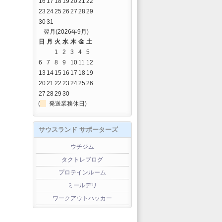
16
17
18
19
20
21
22
23
24
25
26
27
28
29
30
31
翌月(2026年9月)
日
月
火
水
木
金
土
1
2
3
4
5
6
7
8
9
10
11
12
13
14
15
16
17
18
19
20
21
22
23
24
25
26
27
28
29
30
(
発送業務休日)
サウスランド サポーターズ
ウチジム
タクトレブログ
プロテインルーム
ミールデリ
ワークアウトハッカー