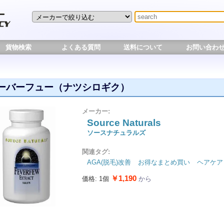
貨物検索
よくある質問
送料について
お問い合わ
ーバーフュー（ナツシロギク）
メーカー:
Source Naturals
ソースナチュラルズ
関連タグ:
AGA(脱毛)改善
お得なまとめ買い
ヘアケア
￥1,190
価格: 1個
から