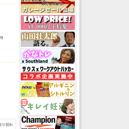
g
売り切れ