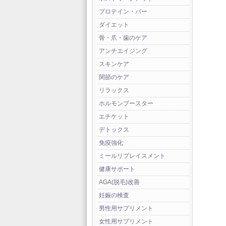
プロテイン・バー
ダイエット
骨・爪・歯のケア
アンチエイジング
スキンケア
関節のケア
リラックス
ホルモンブースター
エチケット
デトックス
免疫強化
ミールリプレイスメント
健康サポート
AGA(脱毛)改善
妊娠の検査
男性用サプリメント
女性用サプリメント