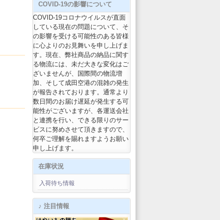
COVID-19の影響について
COVID-19コロナウイルスが直面
している現在の問題について、そ
の影響を受ける可能性のある皆様
に心よりのお見舞いを申し上げま
す。現在、弊社商品の納品に関す
る物流には、未だ大きな変化はご
ざいませんが、国際間の物流増
加、そして成田空港の混雑の発生
が報告されております。通常より
数日間のお届け遅延が発生する可
能性がございますが、各運送会社
と連携を行い、できる限りのサー
ビスに努めさせて頂きますので、
何卒ご理解を賜れますようお願い
申し上げます。
在庫状況
入荷待ち情報
♪ 注目情報