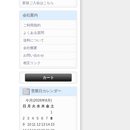
新規ご入会はこちら
会社案内
ご利用規約
よくある質問
送料について
会社概要
お問い合わせ
相互リンク
カート
営業日カレンダー
今月(2026年8月)
日
月
火
水
木
金
土
1
2
3
4
5
6
7
8
9
10
11
12
13
14
15