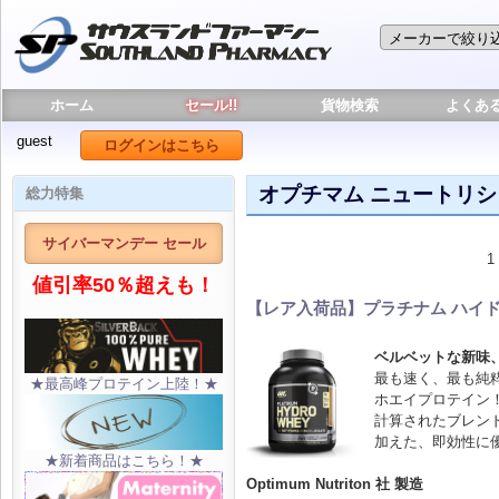
ホーム
セール!!
貨物検索
よくあ
guest
ログインはこちら
オプチマム ニュートリシ
総力特集
サイバーマンデー セール
1 
値引率50％超えも！
【レア入荷品】プラチナム ハイドロホ
ベルベットな新味
最も速く、最も純
★最高峰プロテイン上陸！★
ホエイプロテイン
計算されたブレン
加えた、即効性に
★新着商品はこちら！★
Optimum Nutriton 社 製造