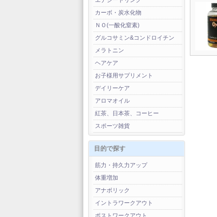
エナジードリンク
カーボ・炭水化物
ＮＯ(一酸化窒素)
グルコサミン&コンドロイチン
メラトニン
ヘアケア
お子様用サプリメント
デイリーケア
アロマオイル
紅茶、日本茶、コーヒー
スポーツ雑貨
目的で探す
筋力・持久力アップ
体重増加
アナボリック
イントラワークアウト
ポストワークアウト