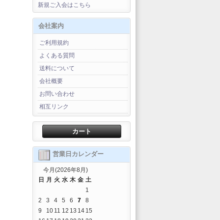
新規ご入会はこちら
会社案内
ご利用規約
よくある質問
送料について
会社概要
お問い合わせ
相互リンク
カート
営業日カレンダー
今月(2026年8月)
日
月
火
水
木
金
土
1
2
3
4
5
6
7
8
9
10
11
12
13
14
15