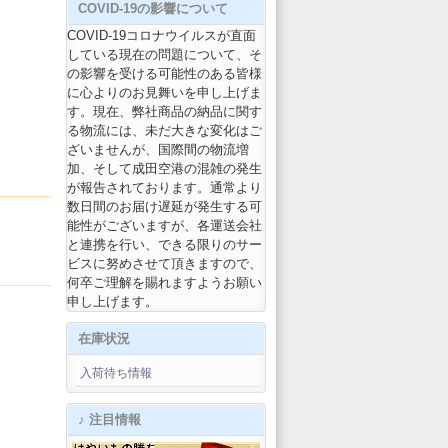
COVID-19の影響について
COVID-19コロナウイルスが直面
している現在の問題について、そ
の影響を受ける可能性のある皆様
に心よりのお見舞いを申し上げま
す。現在、弊社商品の納品に関す
る物流には、未だ大きな変化はご
ざいませんが、国際間の物流増
加、そして成田空港の混雑の発生
が報告されております。通常より
数日間のお届け遅延が発生する可
能性がございますが、各運送会社
と連携を行い、できる限りのサー
ビスに努めさせて頂きますので、
何卒ご理解を賜れますようお願い
申し上げます。
在庫状況
入荷待ち情報
♪ 注目情報