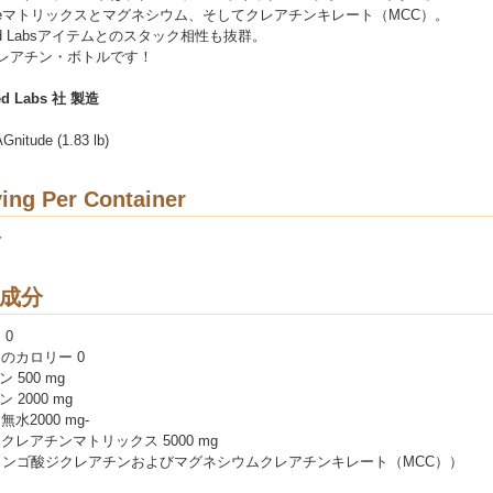
atineマトリックスとマグネシウム、そしてクレアチンキレート（MCC）。
olled Labsアイテムとのスタック相性も抜群。
レアチン・ボトルです！
led Labs 社 製造
nitude (1.83 lb)
ing Per Container
分
成分
 0
のカロリー 0
 500 mg
 2000 mg
水2000 mg-
クレアチンマトリックス 5000 mg
リンゴ酸ジクレアチンおよびマグネシウムクレアチンキレート（MCC））