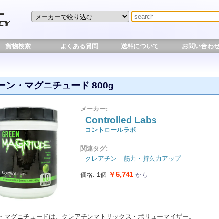
貨物検索
よくある質問
送料について
お問い合わ
ーン・マグニチュード 800g
メーカー:
Controlled Labs
コントロールラボ
関連タグ:
クレアチン
筋力・持久力アップ
￥5,741
価格: 1個
から
・マグニチュードは、クレアチンマトリックス・ボリューマイザー。