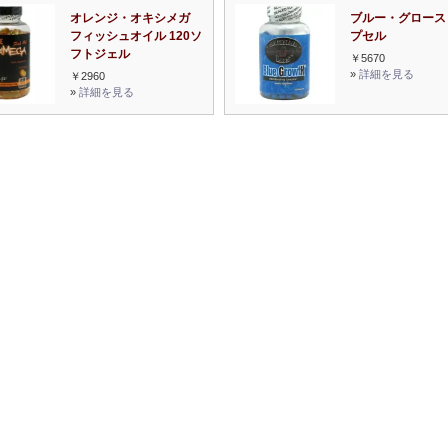
オレンジ・オキシメガ
ブルー・グロース 
フィッシュオイル 120ソ
プセル
フトジェル
￥5670
»
詳細を見る
￥2960
»
詳細を見る