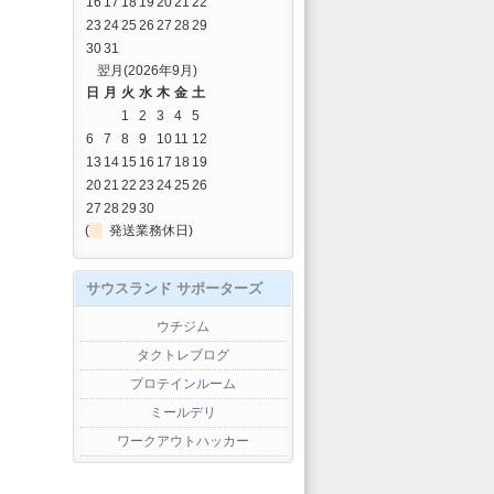
16
17
18
19
20
21
22
23
24
25
26
27
28
29
30
31
翌月(2026年9月)
日
月
火
水
木
金
土
1
2
3
4
5
6
7
8
9
10
11
12
13
14
15
16
17
18
19
20
21
22
23
24
25
26
27
28
29
30
(
発送業務休日)
サウスランド サポーターズ
ウチジム
タクトレブログ
プロテインルーム
ミールデリ
ワークアウトハッカー