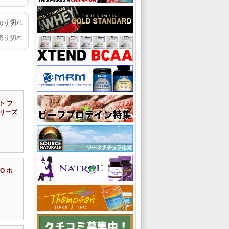
売り切れ
売り切れ
ト フ
リーズ
O ホ