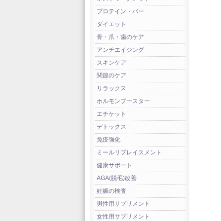
プロテイン・バー
ダイエット
骨・爪・歯のケア
アンチエイジング
スキンケア
関節のケア
リラックス
ホルモンブースター
エチケット
デトックス
免疫強化
ミールリプレイスメント
健康サポート
AGA(脱毛)改善
妊娠の検査
男性用サプリメント
女性用サプリメント