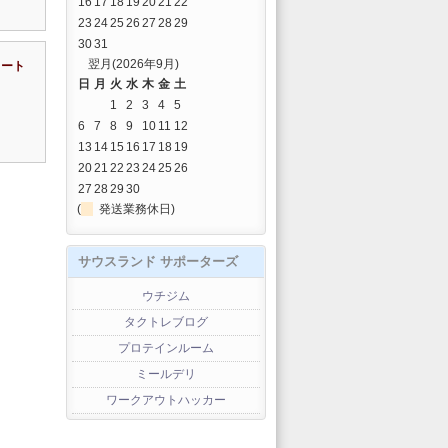
16
17
18
19
20
21
22
23
24
25
26
27
28
29
30
31
翌月(2026年9月)
リート
日
月
火
水
木
金
土
1
2
3
4
5
6
7
8
9
10
11
12
13
14
15
16
17
18
19
20
21
22
23
24
25
26
27
28
29
30
(
発送業務休日)
サウスランド サポーターズ
ウチジム
タクトレブログ
プロテインルーム
ミールデリ
ワークアウトハッカー