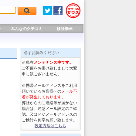
せ
みんなのクチコミ
検証動画
必ずお読みください
※現在
メンテナンス中です。
ご不便をお掛け致しまして大変
申し訳ございません。
※携帯メールアドレスをご利用
頂いているお客様への
メール不
着が発生しております。
弊社からのご連絡等が届かない
場合は、迷惑メール設定のご確
認、又はＰＣメールアドレスの
ご検討を何卒お願い致します。
設定方法はこちら