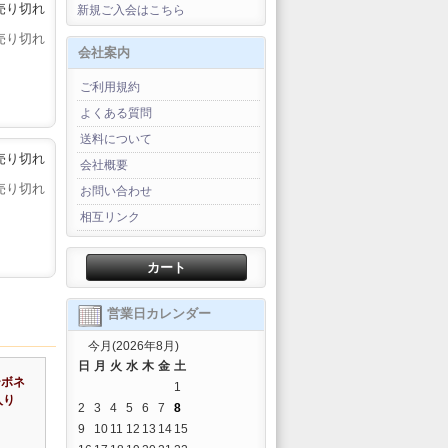
売り切れ
新規ご入会はこちら
売り切れ
会社案内
ご利用規約
よくある質問
送料について
売り切れ
会社概要
売り切れ
お問い合わせ
相互リンク
カート
営業日カレンダー
今月(2026年8月)
日
月
火
水
木
金
土
ーボネ
1
入り
2
3
4
5
6
7
8
9
10
11
12
13
14
15