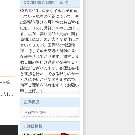
COVID-19の影響について
COVID-19コロナウイルスが直面
している現在の問題について、そ
の影響を受ける可能性のある皆様
に心よりのお見舞いを申し上げま
す。現在、弊社商品の納品に関す
る物流には、未だ大きな変化はご
ざいませんが、国際間の物流増
加、そして成田空港の混雑の発生
が報告されております。通常より
数日間のお届け遅延が発生する可
能性がございますが、各運送会社
と連携を行い、できる限りのサー
ビスに努めさせて頂きますので、
リート等、
何卒ご理解を賜れますようお願い
申し上げます。
に入れて
在庫状況
入荷待ち情報
♪ 注目情報