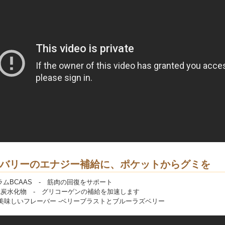
バリーのエナジー補給に、ポケットからグミを
グラムBCAAS - 筋肉の回復をサポート
炭水化物 - グリコーゲンの補給を加速します
美味しいフレーバー -ベリーブラストとブルーラズベリー