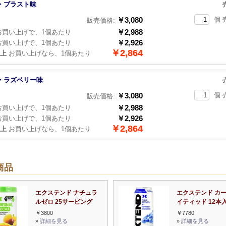
・ブラスト味
￥3,080
個 
販売価格:
￥2,988
買い上げで、1個あたり
￥2,926
買い上げで、1個あたり
￥2,864
以上
お買い上げなら、1個あたり
・ラズベリー味
￥3,080
個 
販売価格:
￥2,988
買い上げで、1個あたり
￥2,926
買い上げで、1個あたり
￥2,864
以上
お買い上げなら、1個あたり
商品
エクステンド ナチュラ
エクステンド カ
ルゼロ 25サービング
イティッド 12本
￥3800
￥7780
»
詳細を見る
»
詳細を見る