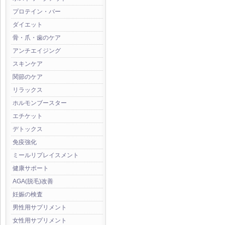
プロテイン・バー
ダイエット
骨・爪・歯のケア
アンチエイジング
スキンケア
関節のケア
リラックス
ホルモンブースター
エチケット
デトックス
免疫強化
ミールリプレイスメント
健康サポート
AGA(脱毛)改善
妊娠の検査
男性用サプリメント
女性用サプリメント