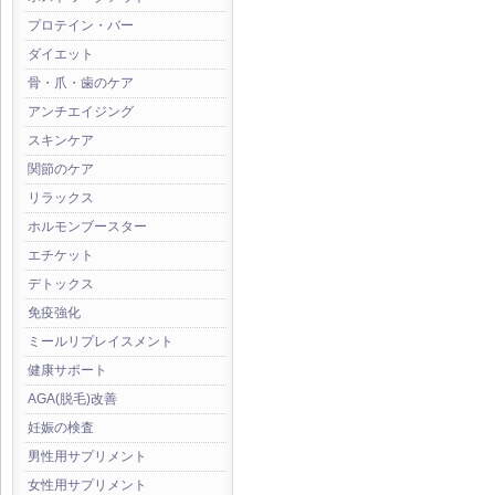
プロテイン・バー
ダイエット
骨・爪・歯のケア
アンチエイジング
スキンケア
関節のケア
リラックス
ホルモンブースター
エチケット
デトックス
免疫強化
ミールリプレイスメント
健康サポート
AGA(脱毛)改善
妊娠の検査
男性用サプリメント
女性用サプリメント