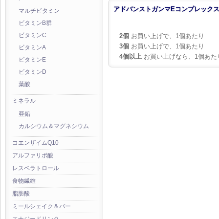
アドバンストガンマEコンプレックス (
マルチビタミン
ビタミンB群
2個
お買い上げで、1個あたり
ビタミンC
3個
お買い上げで、1個あたり
ビタミンA
4個以上
お買い上げなら、1個あた
ビタミンE
ビタミンD
葉酸
ミネラル
亜鉛
カルシウム＆マグネシウム
コエンザイムQ10
アルファリポ酸
レスベラトロール
食物繊維
脂肪酸
ミールシェイク＆バー