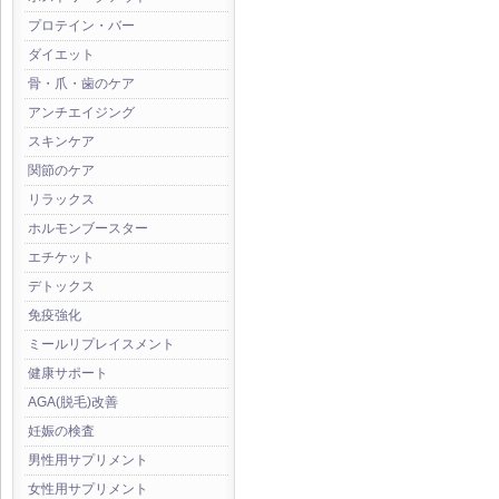
プロテイン・バー
ダイエット
骨・爪・歯のケア
アンチエイジング
スキンケア
関節のケア
リラックス
ホルモンブースター
エチケット
デトックス
免疫強化
ミールリプレイスメント
健康サポート
AGA(脱毛)改善
妊娠の検査
男性用サプリメント
女性用サプリメント