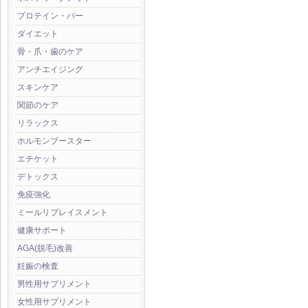
プロテイン・バー
ダイエット
骨・爪・歯のケア
アンチエイジング
スキンケア
関節のケア
リラックス
ホルモンブースター
エチケット
デトックス
免疫強化
ミールリプレイスメント
健康サポート
AGA(脱毛)改善
妊娠の検査
男性用サプリメント
女性用サプリメント