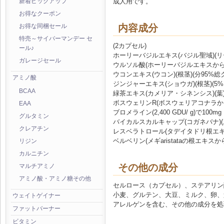
成人用です。
新着ピックアップ
お得なクーポン
内容成分
お得な同梱セール
特売～サイバーマンデー セ
(2カプセル)
ール♪
ホーリーバジルエキス(バジル聖域)(リー
ガレージセール
ウルソル酸(ホーリーバジルエキスから)
ウコンエキス(ウコン)(根茎)(分95%総
アミノ酸
ジンジャーエキス(ショウガ)(根茎)(5%
BCAA
緑茶エキス(カメリア・シネンシス)(葉)1
ボスウェリンR(ボスウェリアコナラから
EAA
ブロメライン(2,400 GDU/ g)で100mg
グルタミン
バイカルスカルキャップ(コガネバナ)(ルー
クレアチン
レスベラトロール(タデイタドリ根エキス
ベルベリン(メギaristataの根エキスから
リジン
カルニチン
その他の成分
マルチアミノ
アミノ酸・アミノ糖その他
セルロース（カプセル）、ステアリン
小麦、グルテン、大豆、ミルク、卵、
ウェイトゲイナー
アレルゲンを含む、その他の成分を処
ファットバーナー
ビタミン