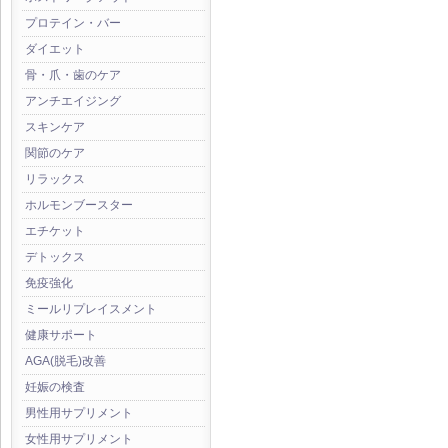
プロテイン・バー
ダイエット
骨・爪・歯のケア
アンチエイジング
スキンケア
関節のケア
リラックス
ホルモンブースター
エチケット
デトックス
免疫強化
ミールリプレイスメント
健康サポート
AGA(脱毛)改善
妊娠の検査
男性用サプリメント
女性用サプリメント