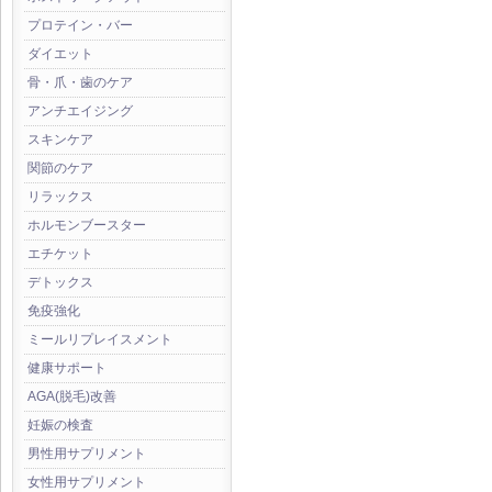
プロテイン・バー
ダイエット
骨・爪・歯のケア
アンチエイジング
スキンケア
関節のケア
リラックス
ホルモンブースター
エチケット
デトックス
免疫強化
ミールリプレイスメント
健康サポート
AGA(脱毛)改善
妊娠の検査
男性用サプリメント
女性用サプリメント