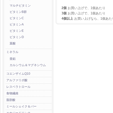
マルチビタミン
2個
お買い上げで、1個あたり
ビタミンB群
3個
お買い上げで、1個あたり
4個以上
お買い上げなら、1個あた
ビタミンC
ビタミンA
ビタミンE
ビタミンD
葉酸
ミネラル
亜鉛
カルシウム＆マグネシウム
コエンザイムQ10
アルファリポ酸
レスベラトロール
食物繊維
脂肪酸
ミールシェイク＆バー