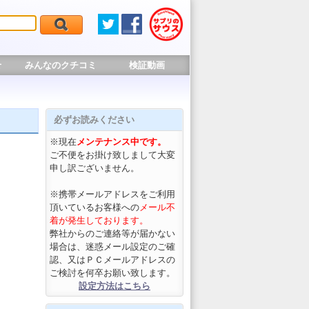
せ
みんなのクチコミ
検証動画
必ずお読みください
※現在
メンテナンス中です。
ご不便をお掛け致しまして大変
申し訳ございません。
※携帯メールアドレスをご利用
頂いているお客様への
メール不
着が発生しております。
弊社からのご連絡等が届かない
場合は、迷惑メール設定のご確
認、又はＰＣメールアドレスの
ご検討を何卒お願い致します。
設定方法はこちら