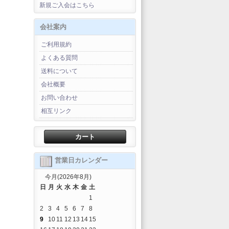
新規ご入会はこちら
会社案内
ご利用規約
よくある質問
送料について
会社概要
お問い合わせ
相互リンク
カート
営業日カレンダー
今月(2026年8月)
日
月
火
水
木
金
土
1
2
3
4
5
6
7
8
9
10
11
12
13
14
15