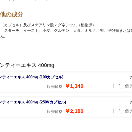
他の成分
ン（カプセル）及びステアリン酸マグネシウム（植物源）
塩、スターチ、イースト、小麦、グルテン、大豆、ミルク、卵、甲殻類または
せん。
ンティーエキス 400mg
ティーエキス 400mg (100カプセル)
￥1,340
個 
販売価格:
ティーエキス 400mg (250Vカプセル)
￥2,180
個 
販売価格: