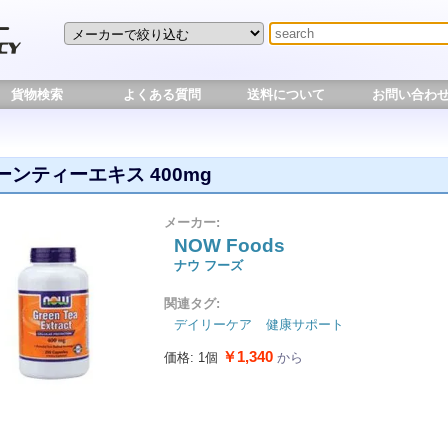
貨物検索
よくある質問
送料について
お問い合わ
ーンティーエキス 400mg
メーカー:
NOW Foods
ナウ フーズ
関連タグ:
デイリーケア
健康サポート
￥1,340
価格: 1個
から