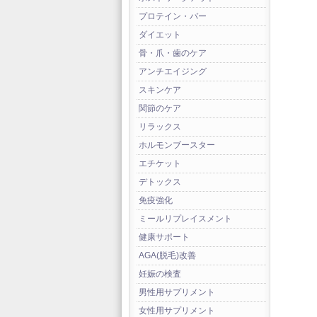
プロテイン・バー
ダイエット
骨・爪・歯のケア
アンチエイジング
スキンケア
関節のケア
リラックス
ホルモンブースター
エチケット
デトックス
免疫強化
ミールリプレイスメント
健康サポート
AGA(脱毛)改善
妊娠の検査
男性用サプリメント
女性用サプリメント