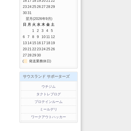
16
17
18
19
20
21
22
23
24
25
26
27
28
29
30
31
翌月(2026年9月)
日
月
火
水
木
金
土
1
2
3
4
5
6
7
8
9
10
11
12
13
14
15
16
17
18
19
20
21
22
23
24
25
26
27
28
29
30
(
発送業務休日)
サウスランド サポーターズ
ウチジム
タクトレブログ
プロテインルーム
ミールデリ
ワークアウトハッカー