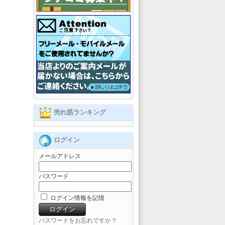
売れ筋ランキング
ログイン
メールアドレス
パスワード
ログイン情報を記憶
パスワードをお忘れですか？