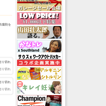
防腐剤を
売り切れ
売り切れ
売り切れ
売り切れ