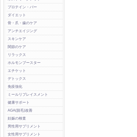
プロテイン・バー
ダイエット
骨・爪・歯のケア
アンチエイジング
スキンケア
関節のケア
リラックス
ホルモンブースター
エチケット
デトックス
免疫強化
ミールリプレイスメント
健康サポート
AGA(脱毛)改善
妊娠の検査
男性用サプリメント
女性用サプリメント