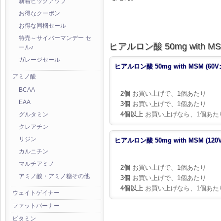
新着ピックアップ
お得なクーポン
お得な同梱セール
特売～サイバーマンデー セ
ヒアルロン酸 50mg with M
ール♪
ガレージセール
ヒアルロン酸 50mg with MSM (60
アミノ酸
BCAA
2個
お買い上げで、1個あたり
EAA
3個
お買い上げで、1個あたり
4個以上
お買い上げなら、1個あた
グルタミン
クレアチン
リジン
ヒアルロン酸 50mg with MSM (12
カルニチン
マルチアミノ
2個
お買い上げで、1個あたり
アミノ酸・アミノ糖その他
3個
お買い上げで、1個あたり
4個以上
お買い上げなら、1個あた
ウェイトゲイナー
ファットバーナー
ビタミン