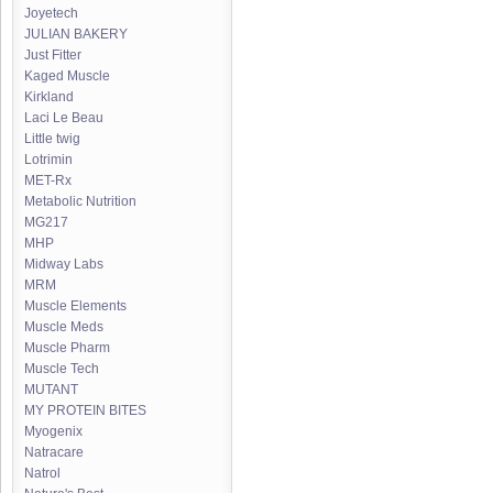
Joyetech
JULIAN BAKERY
Just Fitter
Kaged Muscle
Kirkland
Laci Le Beau
Little twig
Lotrimin
MET-Rx
Metabolic Nutrition
MG217
MHP
Midway Labs
MRM
Muscle Elements
Muscle Meds
Muscle Pharm
Muscle Tech
MUTANT
MY PROTEIN BITES
Myogenix
Natracare
Natrol