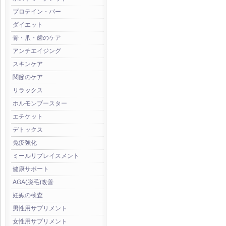
プロテイン・バー
ダイエット
骨・爪・歯のケア
アンチエイジング
スキンケア
関節のケア
リラックス
ホルモンブースター
エチケット
デトックス
免疫強化
ミールリプレイスメント
健康サポート
AGA(脱毛)改善
妊娠の検査
男性用サプリメント
女性用サプリメント