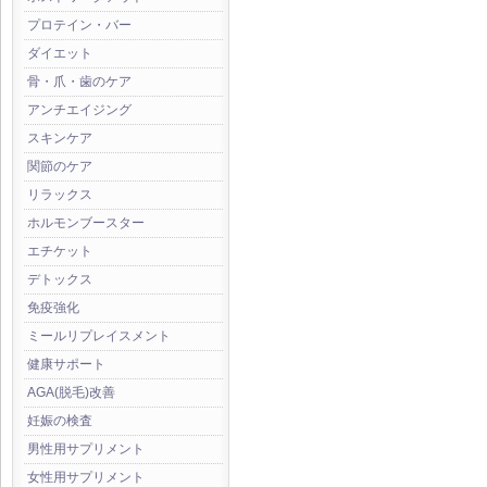
プロテイン・バー
ダイエット
骨・爪・歯のケア
アンチエイジング
スキンケア
関節のケア
リラックス
ホルモンブースター
エチケット
デトックス
免疫強化
ミールリプレイスメント
健康サポート
AGA(脱毛)改善
妊娠の検査
男性用サプリメント
女性用サプリメント