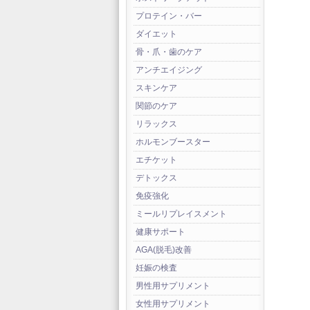
プロテイン・バー
ダイエット
骨・爪・歯のケア
アンチエイジング
スキンケア
関節のケア
リラックス
ホルモンブースター
エチケット
デトックス
免疫強化
ミールリプレイスメント
健康サポート
AGA(脱毛)改善
妊娠の検査
男性用サプリメント
女性用サプリメント