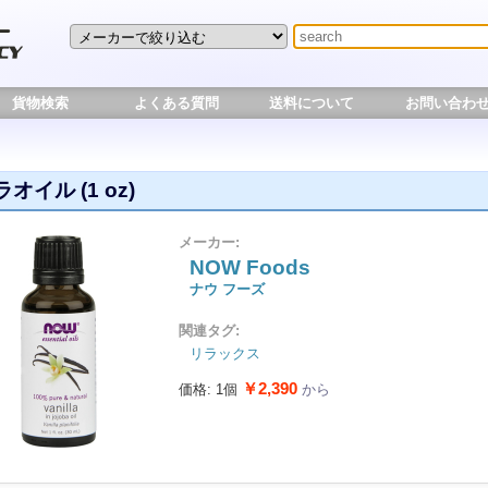
貨物検索
よくある質問
送料について
お問い合わ
オイル (1 oz)
メーカー:
NOW Foods
ナウ フーズ
関連タグ:
リラックス
￥2,390
価格: 1個
から