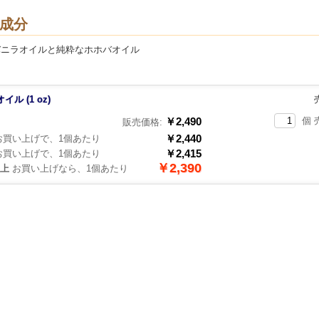
成分
バニラオイルと純粋なホホバオイル
ル (1 oz)
￥2,490
個 
販売価格:
￥2,440
買い上げで、1個あたり
￥2,415
買い上げで、1個あたり
￥2,390
以上
お買い上げなら、1個あたり