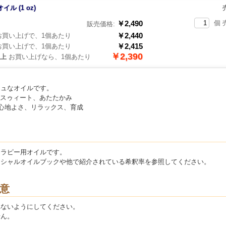
ル (1 oz)
￥2,490
個 
販売価格:
￥2,440
買い上げで、1個あたり
￥2,415
買い上げで、1個あたり
￥2,390
以上
お買い上げなら、1個あたり
シュなオイルです。
: スゥィート、あたたかみ
 心地よさ、リラックス、育成
テラピー用オイルです。
ンシャルオイルブックや他で紹介されている希釈率を参照してください。
意
れないようにしてください。
せん。