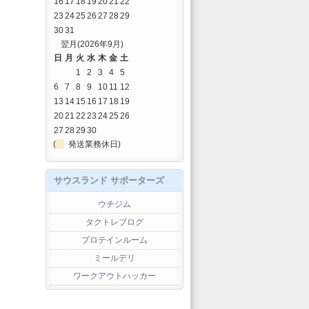
16
17
18
19
20
21
22
23
24
25
26
27
28
29
30
31
翌月(2026年9月)
日
月
火
水
木
金
土
1
2
3
4
5
6
7
8
9
10
11
12
13
14
15
16
17
18
19
20
21
22
23
24
25
26
27
28
29
30
(
発送業務休日)
サウスランド サポーターズ
ウチジム
タクトレブログ
プロテインルーム
ミールデリ
ワークアウトハッカー