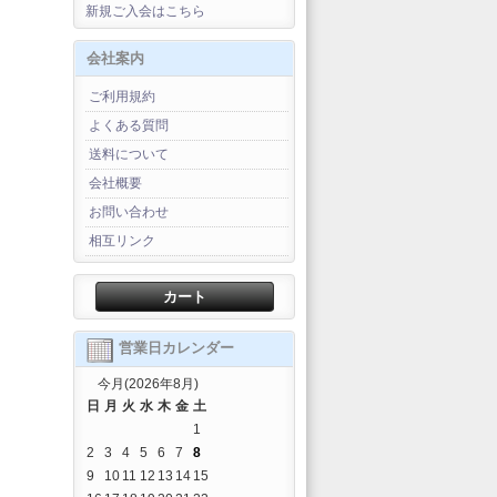
新規ご入会はこちら
会社案内
ご利用規約
よくある質問
送料について
会社概要
お問い合わせ
相互リンク
カート
営業日カレンダー
今月(2026年8月)
日
月
火
水
木
金
土
1
2
3
4
5
6
7
8
9
10
11
12
13
14
15