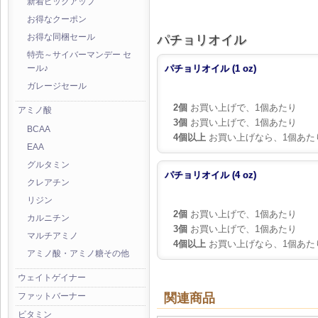
新着ピックアップ
お得なクーポン
パチョリオイル
お得な同梱セール
特売～サイバーマンデー セ
パチョリオイル (1 oz)
ール♪
ガレージセール
2個
お買い上げで、1個あたり
アミノ酸
3個
お買い上げで、1個あたり
BCAA
4個以上
お買い上げなら、1個あた
EAA
グルタミン
パチョリオイル (4 oz)
クレアチン
リジン
2個
お買い上げで、1個あたり
カルニチン
3個
お買い上げで、1個あたり
マルチアミノ
4個以上
お買い上げなら、1個あた
アミノ酸・アミノ糖その他
ウェイトゲイナー
関連商品
ファットバーナー
ビタミン