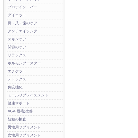
プロテイン・バー
ダイエット
骨・爪・歯のケア
アンチエイジング
スキンケア
関節のケア
リラックス
ホルモンブースター
エチケット
デトックス
免疫強化
ミールリプレイスメント
健康サポート
AGA(脱毛)改善
妊娠の検査
男性用サプリメント
女性用サプリメント