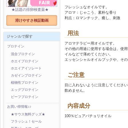
フレッシュなオイルです。
★話題の排卵検査薬★
アロマ：じゃこう、素朴な香り
利点：ロマンチック、癒し、刺激
溶けやすさ検証動画
用法
ジャンルで探す
アロマテラピー用オイルです。
プロテイン
その他の用途に使用する場合は、使用
イルなどで薄めてください。
混合プロテイン
エッセンシャルオイルブックや、その
ホエイプロテイン
ホエイアイソレート
ご注意
カゼインプロテイン
植物性プロテイン
目に入れないように注意してください
エッグプロテイン
飲めません。
ビーフプロテイン
内容成分
お買い得情報♪♪
★サウス無料グッズ★
100％ピュアパチョリオイル
フラッシュ！セール