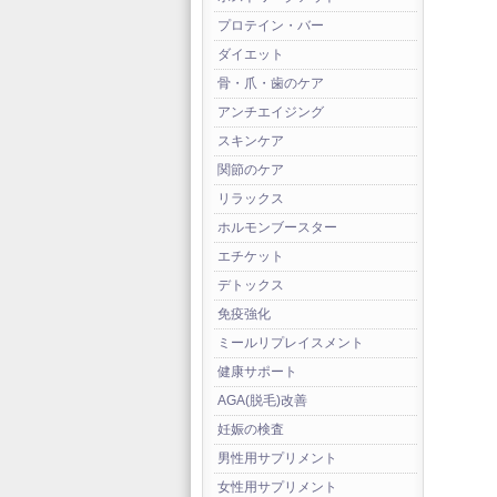
プロテイン・バー
ダイエット
骨・爪・歯のケア
アンチエイジング
スキンケア
関節のケア
リラックス
ホルモンブースター
エチケット
デトックス
免疫強化
ミールリプレイスメント
健康サポート
AGA(脱毛)改善
妊娠の検査
男性用サプリメント
女性用サプリメント