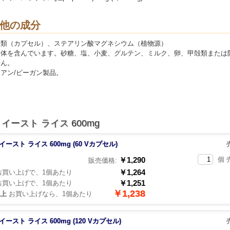
他の成分
糖類（カプセル）、ステアリン酸マグネシウム（植物源）
導体を含んでいます。砂糖、塩、小麦、グルテン、ミルク、卵、甲殻類または
せん。
アン/ビーガン製品。
イースト ライス 600mg
イースト ライス 600mg (60 Vカプセル)
￥1,290
個 
販売価格:
￥1,264
買い上げで、1個あたり
￥1,251
買い上げで、1個あたり
￥1,238
以上
お買い上げなら、1個あたり
イースト ライス 600mg (120 Vカプセル)