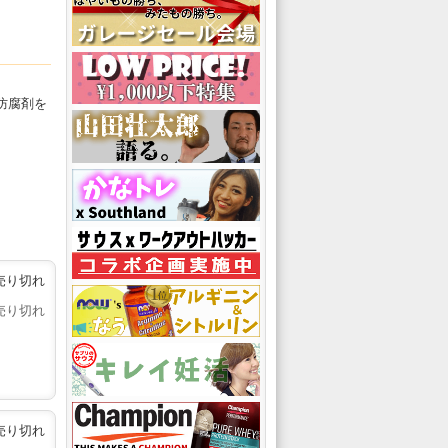
防腐剤を
売り切れ
売り切れ
売り切れ