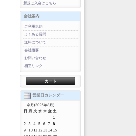
新規ご入会はこちら
会社案内
ご利用規約
よくある質問
送料について
会社概要
お問い合わせ
相互リンク
カート
営業日カレンダー
今月(2026年8月)
日
月
火
水
木
金
土
1
2
3
4
5
6
7
8
9
10
11
12
13
14
15