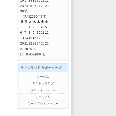
16
17
18
19
20
21
22
23
24
25
26
27
28
29
30
31
翌月(2026年9月)
日
月
火
水
木
金
土
1
2
3
4
5
6
7
8
9
10
11
12
13
14
15
16
17
18
19
20
21
22
23
24
25
26
27
28
29
30
(
発送業務休日)
サウスランド サポーターズ
ウチジム
タクトレブログ
プロテインルーム
ミールデリ
ワークアウトハッカー