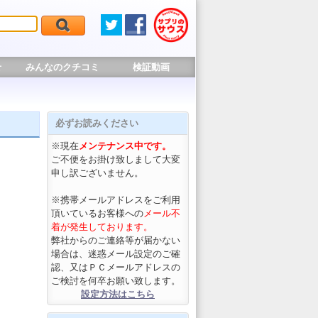
せ
みんなのクチコミ
検証動画
必ずお読みください
※現在
メンテナンス中です。
ご不便をお掛け致しまして大変
申し訳ございません。
※携帯メールアドレスをご利用
頂いているお客様への
メール不
着が発生しております。
弊社からのご連絡等が届かない
場合は、迷惑メール設定のご確
認、又はＰＣメールアドレスの
ご検討を何卒お願い致します。
設定方法はこちら