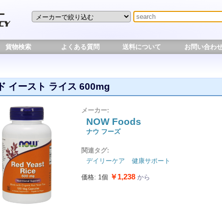
貨物検索
よくある質問
送料について
お問い合わ
 イースト ライス 600mg
メーカー:
NOW Foods
ナウ フーズ
関連タグ:
デイリーケア
健康サポート
￥1,238
価格: 1個
から