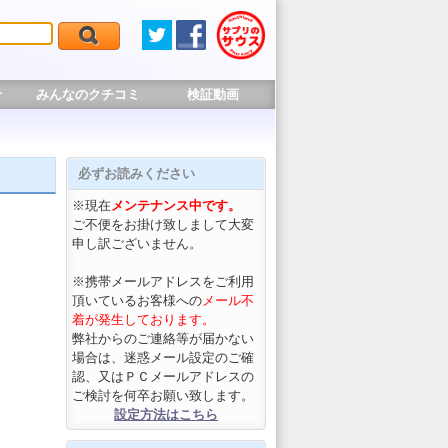
せ
みんなのクチコミ
検証動画
必ずお読みください
※現在
メンテナンス中です。
ご不便をお掛け致しまして大変
申し訳ございません。
※携帯メールアドレスをご利用
頂いているお客様への
メール不
着が発生しております。
弊社からのご連絡等が届かない
場合は、迷惑メール設定のご確
認、又はＰＣメールアドレスの
ご検討を何卒お願い致します。
設定方法はこちら