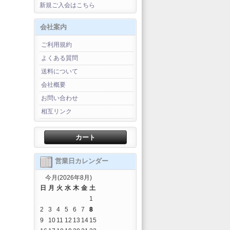
新規ご入会はこちら
会社案内
ご利用規約
よくある質問
送料について
会社概要
お問い合わせ
相互リンク
カート
営業日カレンダー
今月(2026年8月)
日
月
火
水
木
金
土
1
2
3
4
5
6
7
8
9
10
11
12
13
14
15