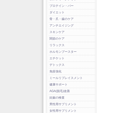
プロテイン・バー
ダイエット
骨・爪・歯のケア
アンチエイジング
スキンケア
関節のケア
リラックス
ホルモンブースター
エチケット
デトックス
免疫強化
ミールリプレイスメント
健康サポート
AGA(脱毛)改善
妊娠の検査
男性用サプリメント
女性用サプリメント