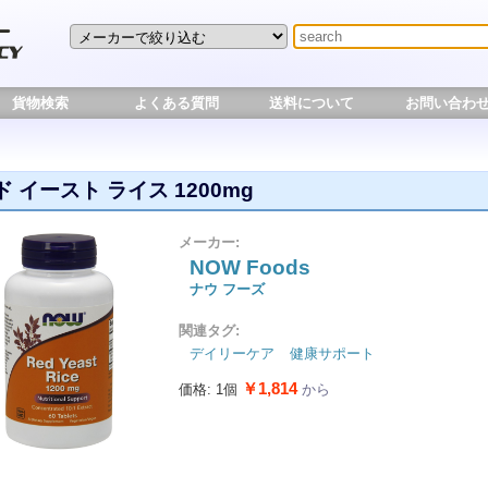
貨物検索
よくある質問
送料について
お問い合わ
 イースト ライス 1200mg
メーカー:
NOW Foods
ナウ フーズ
関連タグ:
デイリーケア
健康サポート
￥1,814
価格: 1個
から