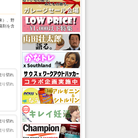
来）、野
腐剤を含
売り切れ
売り切れ
売り切れ
売り切れ