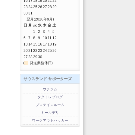
16
17
18
19
20
21
22
23
24
25
26
27
28
29
30
31
翌月(2026年9月)
日
月
火
水
木
金
土
1
2
3
4
5
6
7
8
9
10
11
12
13
14
15
16
17
18
19
20
21
22
23
24
25
26
27
28
29
30
(
発送業務休日)
サウスランド サポーターズ
ウチジム
タクトレブログ
プロテインルーム
ミールデリ
ワークアウトハッカー