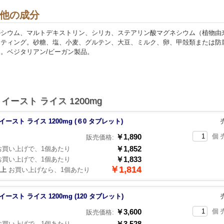
他の成分
ルシウム、マルトデキストリン、シリカ、ステアリン酸マグネシウム（植物由
ーティング。砂糖、塩、小麦、グルテン、大豆、ミルク、卵、甲殻類または防
。ベジタリアン/ビーガン製品。
イースト ライス 1200mg
イースト ライス 1200mg (６0 タブレット)
￥1,890
個 
販売価格:
￥1,852
買い上げで、1個あたり
￥1,833
買い上げで、1個あたり
￥1,814
以上
お買い上げなら、1個あたり
イースト ライス 1200mg (120 タブレット)
￥3,600
個 
販売価格:
￥3,528
買い上げで、1個あたり