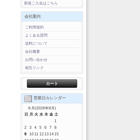
新規ご入会はこちら
会社案内
ご利用規約
よくある質問
送料について
会社概要
お問い合わせ
相互リンク
カート
営業日カレンダー
今月(2026年8月)
日
月
火
水
木
金
土
1
2
3
4
5
6
7
8
9
10
11
12
13
14
15