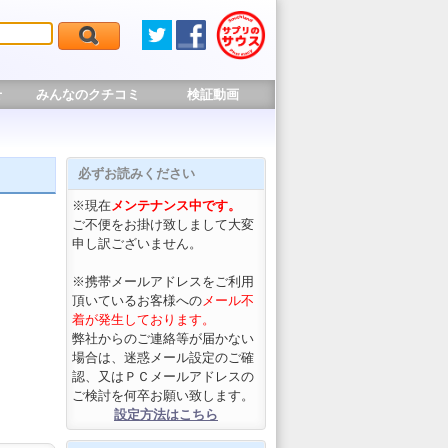
せ
みんなのクチコミ
検証動画
必ずお読みください
※現在
メンテナンス中です。
ご不便をお掛け致しまして大変
申し訳ございません。
※携帯メールアドレスをご利用
頂いているお客様への
メール不
着が発生しております。
弊社からのご連絡等が届かない
場合は、迷惑メール設定のご確
認、又はＰＣメールアドレスの
ご検討を何卒お願い致します。
設定方法はこちら