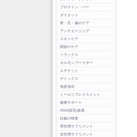
プロテイン・バー
ダイエット
骨・爪・歯のケア
アンチエイジング
スキンケア
関節のケア
リラックス
ホルモンブースター
エチケット
デトックス
免疫強化
ミールリプレイスメント
健康サポート
AGA(脱毛)改善
妊娠の検査
男性用サプリメント
女性用サプリメント