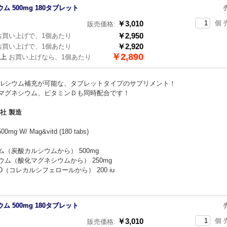
ム 500mg 180タブレット
￥3,010
個 
販売価格:
￥2,950
買い上げで、1個あたり
￥2,920
買い上げで、1個あたり
￥2,890
以上
お買い上げなら、1個あたり
ルシウム補充が可能な、タブレットタイプのサプリメント！
マグネシウム、ビタミンＤも同時配合です！
b 社 製造
500mg W/ Mag&vitd (180 tabs)
ム（炭酸カルシウムから） 500mg
ウム（酸化マグネシウムから） 250mg
（コレカルシフェロールから） 200 iu
ム 500mg 180タブレット
￥3,010
個 
販売価格: