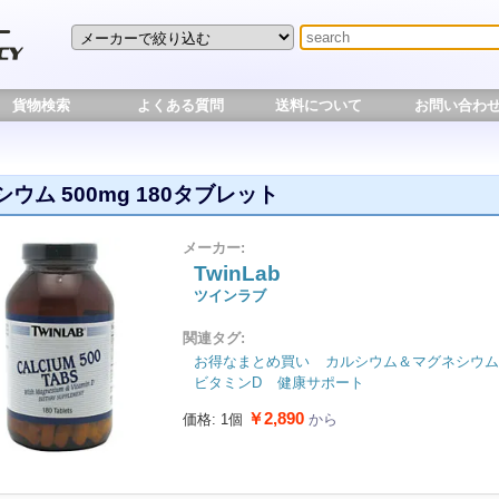
貨物検索
よくある質問
送料について
お問い合わ
ウム 500mg 180タブレット
メーカー:
TwinLab
ツインラブ
関連タグ:
お得なまとめ買い
カルシウム＆マグネシウム
ビタミンD
健康サポート
￥2,890
価格: 1個
から