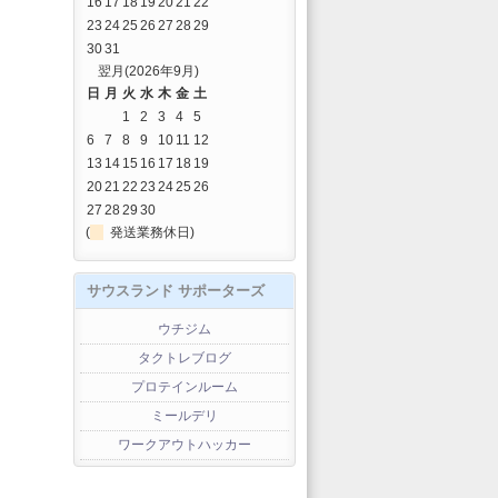
16
17
18
19
20
21
22
23
24
25
26
27
28
29
30
31
翌月(2026年9月)
日
月
火
水
木
金
土
1
2
3
4
5
6
7
8
9
10
11
12
13
14
15
16
17
18
19
20
21
22
23
24
25
26
27
28
29
30
(
発送業務休日)
サウスランド サポーターズ
ウチジム
タクトレブログ
プロテインルーム
ミールデリ
ワークアウトハッカー