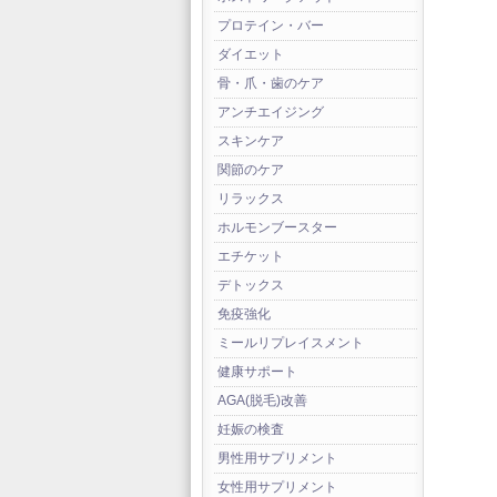
プロテイン・バー
ダイエット
骨・爪・歯のケア
アンチエイジング
スキンケア
関節のケア
リラックス
ホルモンブースター
エチケット
デトックス
免疫強化
ミールリプレイスメント
健康サポート
AGA(脱毛)改善
妊娠の検査
男性用サプリメント
女性用サプリメント