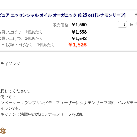
 ピュア エッセンシャル オイル オーガニック (0.25 oz) [シナモンリーフ]
￥1,590
個 
販売価格:
￥1,558
買い上げで、1個あたり
￥1,542
買い上げで、1個あたり
￥1,526
以上
お買い上げなら、1個あたり
タライジング
希釈してください。
の使い方：
レベーター：ランプリングディフューザーにシナモンリーフ3滴、ベルガモッ
イラン3滴。
・キッチン：沸騰中の水にシナモンリーフを3滴。
意