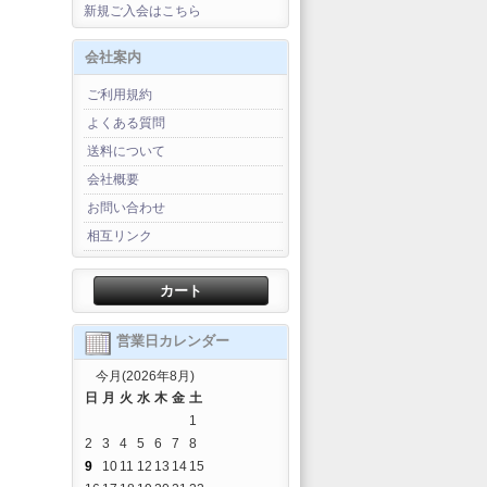
新規ご入会はこちら
会社案内
ご利用規約
よくある質問
送料について
会社概要
お問い合わせ
相互リンク
カート
営業日カレンダー
今月(2026年8月)
日
月
火
水
木
金
土
1
2
3
4
5
6
7
8
9
10
11
12
13
14
15