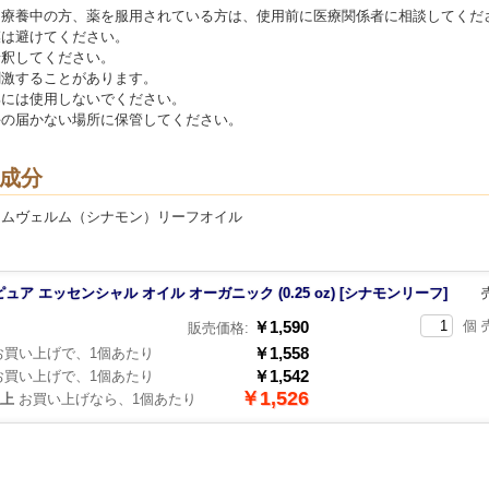
、療養中の方、薬を服用されている方は、使用前に医療関係者に相談してくだ
膜は避けてください。
希釈してください。
刺激することがあります。
部には使用しないでください。
手の届かない場所に保管してください。
成分
マムヴェルム（シナモン）リーフオイル
 ピュア エッセンシャル オイル オーガニック (0.25 oz) [シナモンリーフ]
￥1,590
個 
販売価格:
￥1,558
買い上げで、1個あたり
￥1,542
買い上げで、1個あたり
￥1,526
以上
お買い上げなら、1個あたり