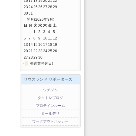
16
17
18
19
20
21
22
23
24
25
26
27
28
29
30
31
翌月(2026年9月)
日
月
火
水
木
金
土
1
2
3
4
5
6
7
8
9
10
11
12
13
14
15
16
17
18
19
20
21
22
23
24
25
26
27
28
29
30
(
発送業務休日)
サウスランド サポーターズ
ウチジム
タクトレブログ
プロテインルーム
ミールデリ
ワークアウトハッカー