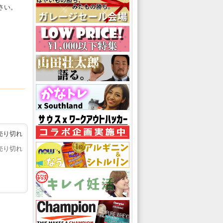
さい。
売り切れ
売り切れ