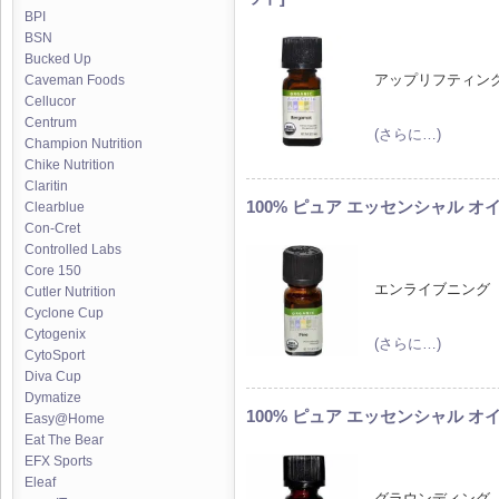
BPI
BSN
Bucked Up
アップリフティン
Caveman Foods
Cellucor
Centrum
(さらに…)
Champion Nutrition
Chike Nutrition
Claritin
100% ピュア エッセンシャル オイル 
Clearblue
Con-Cret
Controlled Labs
Core 150
エンライブニング
Cutler Nutrition
Cyclone Cup
Cytogenix
(さらに…)
CytoSport
Diva Cup
Dymatize
100% ピュア エッセンシャル オイル 
Easy@Home
Eat The Bear
EFX Sports
Eleaf
グラウンディング