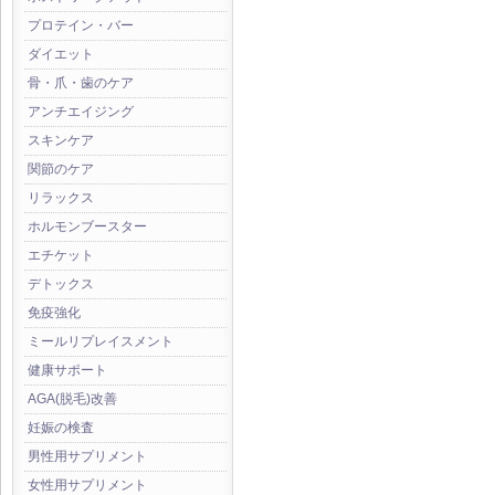
プロテイン・バー
ダイエット
骨・爪・歯のケア
アンチエイジング
スキンケア
関節のケア
リラックス
ホルモンブースター
エチケット
デトックス
免疫強化
ミールリプレイスメント
健康サポート
AGA(脱毛)改善
妊娠の検査
男性用サプリメント
女性用サプリメント