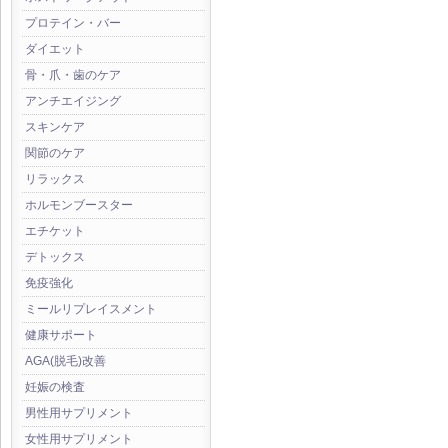
プロテイン・バー
ダイエット
骨・爪・歯のケア
アンチエイジング
スキンケア
関節のケア
リラックス
ホルモンブースター
エチケット
デトックス
免疫強化
ミールリプレイスメント
健康サポート
AGA(脱毛)改善
妊娠の検査
男性用サプリメント
女性用サプリメント