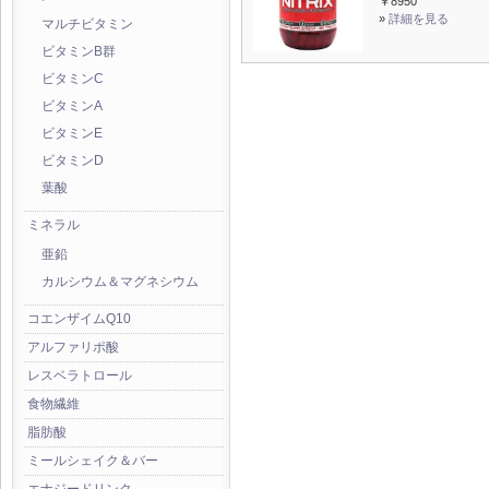
￥8950
»
詳細を見る
マルチビタミン
ビタミンB群
ビタミンC
ビタミンA
ビタミンE
ビタミンD
葉酸
ミネラル
亜鉛
カルシウム＆マグネシウム
コエンザイムQ10
アルファリポ酸
レスベラトロール
食物繊維
脂肪酸
ミールシェイク＆バー