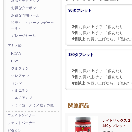
新着ピックアップ
お得なクーポン
90タブレット
お得な同梱セール
特売～サイバーマンデー セ
2個
お買い上げで、1個あたり
ール♪
3個
お買い上げで、1個あたり
ガレージセール
4個以上
お買い上げなら、1個あた
アミノ酸
BCAA
180タブレット
EAA
グルタミン
2個
お買い上げで、1個あたり
クレアチン
3個
お買い上げで、1個あたり
4個以上
お買い上げなら、1個あた
リジン
カルニチン
マルチアミノ
関連商品
アミノ酸・アミノ糖その他
ウェイトゲイナー
ナイトリックス２
ファットバーナー
180タブレット
ビタミン