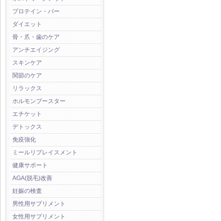
プロテイン・バー
ダイエット
骨・爪・歯のケア
アンチエイジング
スキンケア
関節のケア
リラックス
ホルモンブースター
エチケット
デトックス
免疫強化
ミールリプレイスメント
健康サポート
AGA(脱毛)改善
妊娠の検査
男性用サプリメント
女性用サプリメント