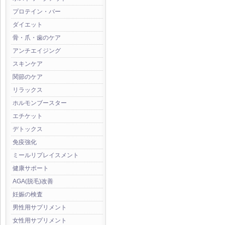
プロテイン・バー
ダイエット
骨・爪・歯のケア
アンチエイジング
スキンケア
関節のケア
リラックス
ホルモンブースター
エチケット
デトックス
免疫強化
ミールリプレイスメント
健康サポート
AGA(脱毛)改善
妊娠の検査
男性用サプリメント
女性用サプリメント