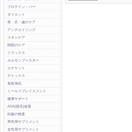
プロテイン・バー
ダイエット
骨・爪・歯のケア
アンチエイジング
スキンケア
関節のケア
リラックス
ホルモンブースター
エチケット
デトックス
免疫強化
ミールリプレイスメント
健康サポート
AGA(脱毛)改善
妊娠の検査
男性用サプリメント
女性用サプリメント