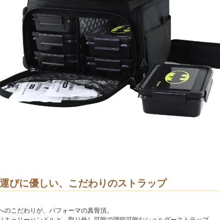
運びに優しい、こだわりのストラップ
へのこだわりが、パフォーマの真骨頂。
りキャリーハンドルと、取り外し可能で調節可能なショルダーストラップ。