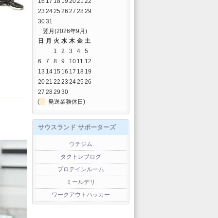
16
17
18
19
20
21
22
23
24
25
26
27
28
29
30
31
翌月(2026年9月)
日
月
火
水
木
金
土
1
2
3
4
5
6
7
8
9
10
11
12
13
14
15
16
17
18
19
20
21
22
23
24
25
26
27
28
29
30
(
発送業務休日)
サウスランド サポーターズ
ウチジム
タクトレブログ
プロテインルーム
ミールデリ
ワークアウトハッカー