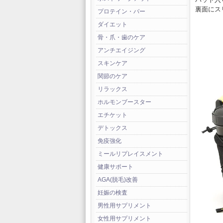
裏面にス
プロテイン・バー
ダイエット
骨・爪・歯のケア
アンチエイジング
スキンケア
関節のケア
リラックス
ホルモンブースター
エチケット
デトックス
免疫強化
ミールリプレイスメント
健康サポート
AGA(脱毛)改善
妊娠の検査
男性用サプリメント
女性用サプリメント