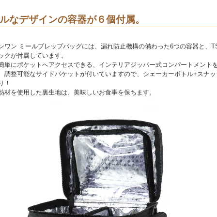
ルなデザインの容器が６個付属。
ンワン ミールプレップバッグには、漏れ防止機構の備わった6つの容器と、T
ックが付属しています。
簡単にポケットへアクセスできる、インテリアジッパー式コンパートメント
、調整可能なサイドパケットが付いていますので、シェーカーボトル+スナッ
り！
熱材を使用した裏生地は、美味しいお食事を保ちます。