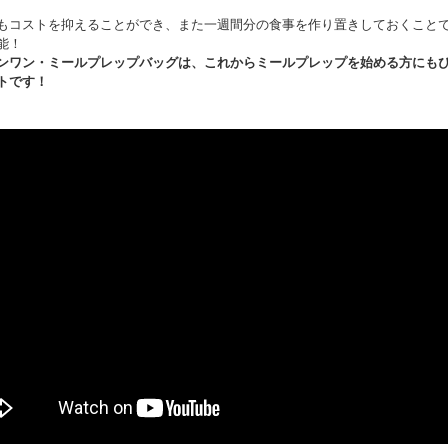
もコストを抑えることができ、また一週間分の食事を作り置きしておくこと
能！
ンワン・ミールプレップバッグは、これからミールプレップを始める方にも
トです！