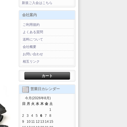
新規ご入会はこちら
会社案内
ご利用規約
よくある質問
送料について
会社概要
お問い合わせ
相互リンク
カート
営業日カレンダー
今月(2026年8月)
日
月
火
水
木
金
土
1
2
3
4
5
6
7
8
9
10
11
12
13
14
15