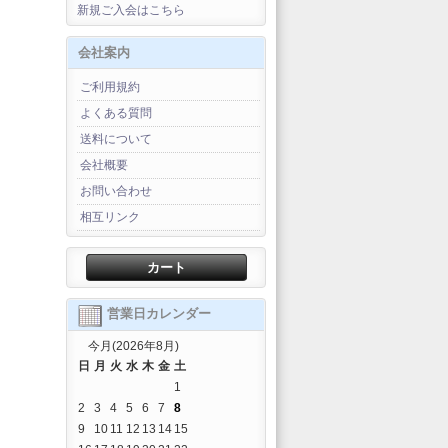
新規ご入会はこちら
会社案内
ご利用規約
よくある質問
送料について
会社概要
お問い合わせ
相互リンク
カート
営業日カレンダー
今月(2026年8月)
日
月
火
水
木
金
土
1
2
3
4
5
6
7
8
9
10
11
12
13
14
15