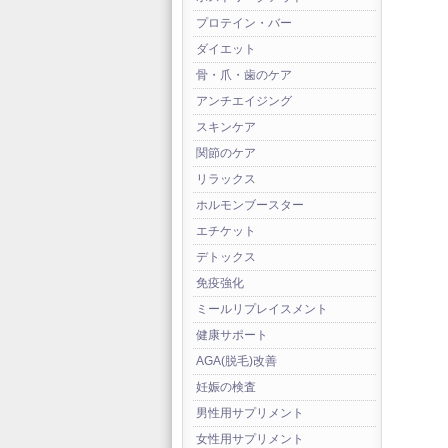
プロテイン・バー
ダイエット
骨・爪・歯のケア
アンチエイジング
スキンケア
関節のケア
リラックス
ホルモンブースター
エチケット
デトックス
免疫強化
ミールリプレイスメント
健康サポート
AGA(脱毛)改善
妊娠の検査
男性用サプリメント
女性用サプリメント