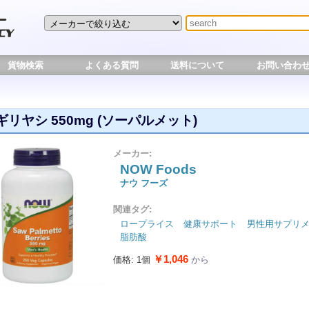
貨物検索
よくある質問
送料について
お問い合わ
ギリヤシ 550mg (ソーパルメット)
メーカー:
NOW Foods
ナウ フーズ
関連タグ:
ロープライス
健康サポート
男性用サプリ
脂肪酸
￥1,046
価格: 1個
から