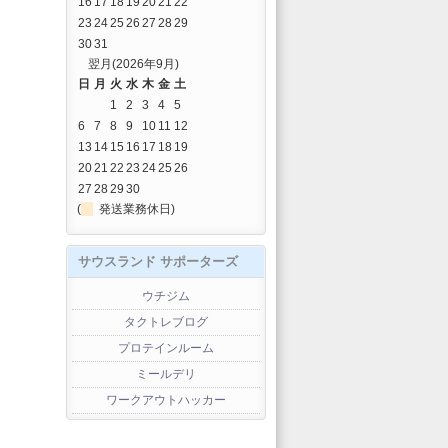
16
17
18
19
20
21
22
23
24
25
26
27
28
29
30
31
翌月(2026年9月)
日
月
火
水
木
金
土
1
2
3
4
5
6
7
8
9
10
11
12
13
14
15
16
17
18
19
20
21
22
23
24
25
26
27
28
29
30
(
発送業務休日)
サウスランド サポーターズ
ウチジム
タクトレブログ
プロテインルーム
ミールデリ
ワークアウトハッカー