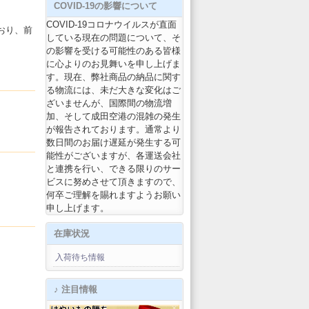
COVID-19の影響について
COVID-19コロナウイルスが直面
おり、前
している現在の問題について、そ
の影響を受ける可能性のある皆様
に心よりのお見舞いを申し上げま
す。現在、弊社商品の納品に関す
る物流には、未だ大きな変化はご
ざいませんが、国際間の物流増
加、そして成田空港の混雑の発生
が報告されております。通常より
数日間のお届け遅延が発生する可
能性がございますが、各運送会社
と連携を行い、できる限りのサー
ビスに努めさせて頂きますので、
何卒ご理解を賜れますようお願い
申し上げます。
在庫状況
入荷待ち情報
♪ 注目情報