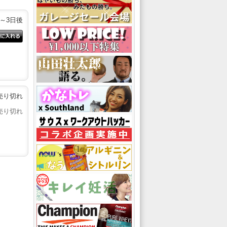
2～3日後
売り切れ
売り切れ