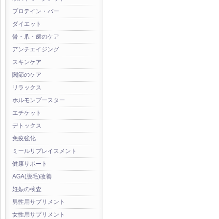
プロテイン・バー
ダイエット
骨・爪・歯のケア
アンチエイジング
スキンケア
関節のケア
リラックス
ホルモンブースター
エチケット
デトックス
免疫強化
ミールリプレイスメント
健康サポート
AGA(脱毛)改善
妊娠の検査
男性用サプリメント
女性用サプリメント