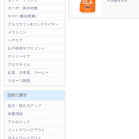
エナジードリンク
»
詳細を見る
カーボ・炭水化物
ＮＯ(一酸化窒素)
グルコサミン&コンドロイチン
メラトニン
ヘアケア
お子様用サプリメント
デイリーケア
アロマオイル
紅茶、日本茶、コーヒー
スポーツ雑貨
目的で探す
筋力・持久力アップ
体重増加
アナボリック
イントラワークアウト
ポストワークアウト