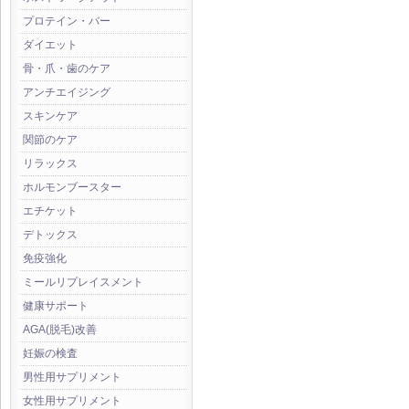
プロテイン・バー
ダイエット
骨・爪・歯のケア
アンチエイジング
スキンケア
関節のケア
リラックス
ホルモンブースター
エチケット
デトックス
免疫強化
ミールリプレイスメント
健康サポート
AGA(脱毛)改善
妊娠の検査
男性用サプリメント
女性用サプリメント