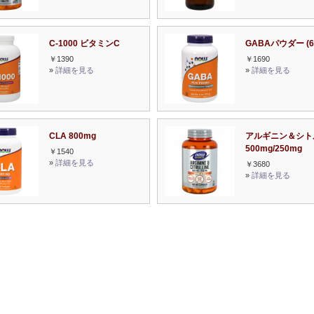
C-1000 ビタミンC
GABAパウダー (6 
￥1390
￥1690
»
詳細を見る
»
詳細を見る
CLA 800mg
アルギニン＆シト
500mg/250mg
￥1540
»
詳細を見る
￥3680
»
詳細を見る