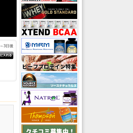
2～3日後