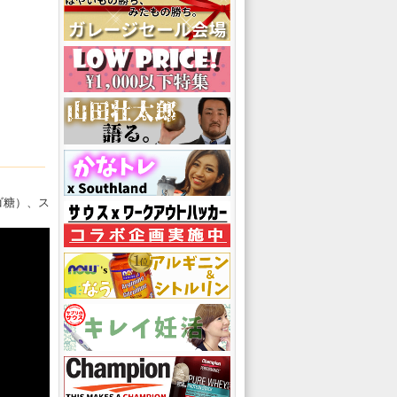
ゴ糖）、ス