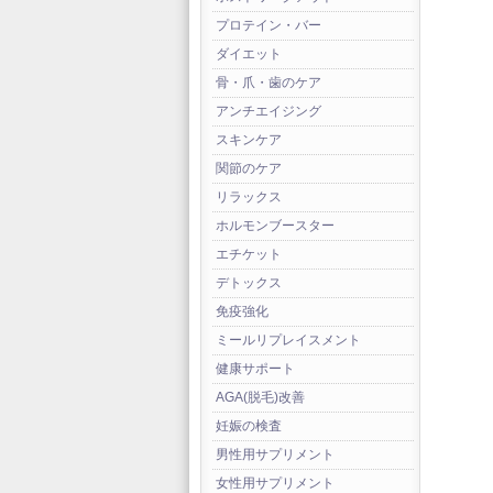
プロテイン・バー
ダイエット
骨・爪・歯のケア
アンチエイジング
スキンケア
関節のケア
リラックス
ホルモンブースター
エチケット
デトックス
免疫強化
ミールリプレイスメント
健康サポート
AGA(脱毛)改善
妊娠の検査
男性用サプリメント
女性用サプリメント