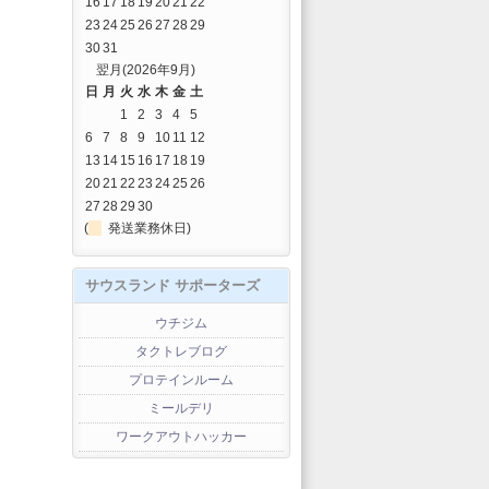
16
17
18
19
20
21
22
23
24
25
26
27
28
29
30
31
翌月(2026年9月)
日
月
火
水
木
金
土
1
2
3
4
5
6
7
8
9
10
11
12
13
14
15
16
17
18
19
20
21
22
23
24
25
26
27
28
29
30
(
発送業務休日)
サウスランド サポーターズ
ウチジム
タクトレブログ
プロテインルーム
ミールデリ
ワークアウトハッカー