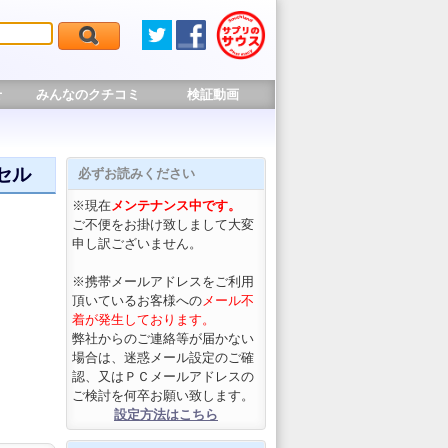
せ
みんなのクチコミ
検証動画
セル
必ずお読みください
※現在
メンテナンス中です。
ご不便をお掛け致しまして大変
申し訳ございません。
※携帯メールアドレスをご利用
頂いているお客様への
メール不
着が発生しております。
弊社からのご連絡等が届かない
場合は、迷惑メール設定のご確
認、又はＰＣメールアドレスの
ご検討を何卒お願い致します。
設定方法はこちら