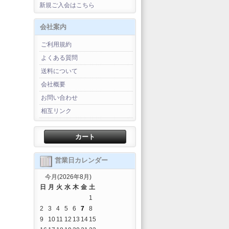
新規ご入会はこちら
会社案内
ご利用規約
よくある質問
送料について
会社概要
お問い合わせ
相互リンク
カート
営業日カレンダー
今月(2026年8月)
日
月
火
水
木
金
土
1
2
3
4
5
6
7
8
9
10
11
12
13
14
15