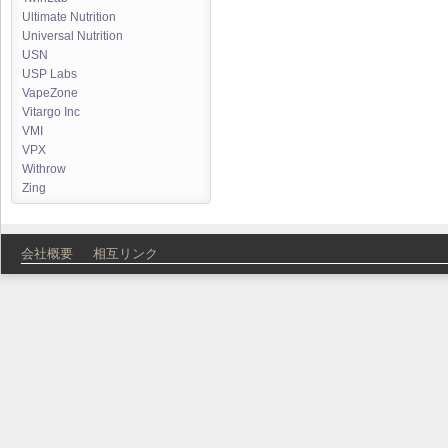
Ultimate Nutrition
Universal Nutrition
USN
USP Labs
VapeZone
Vitargo Inc
VMI
VPX
Withrow
Zing
会社概要
相互リンク